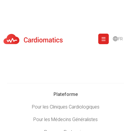
FR
Cardiomatics - AI to cardiac diagnostic and treatment.
Plateforme
Pour les Cliniques Cardiologiques
Pour les Médecins Généralistes