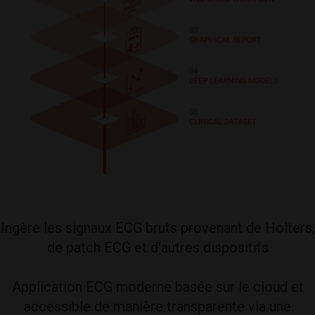
Ingère les signaux ECG bruts provenant de Holters,
de patch ECG et d'autres dispositifs
Application ECG moderne basée sur le cloud et
accessible de manière transparente via une