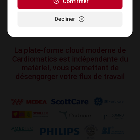
Confirmer
Decliner
La plate-forme cloud moderne de
Cardiomatics est indépendante du
matériel, vous permettant de
désengorger votre flux de travail