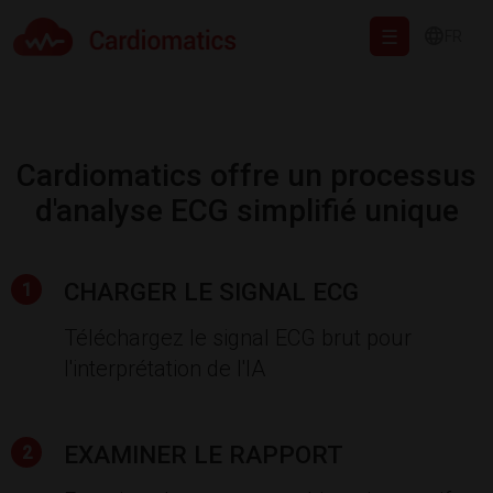
FR
Cardiomatics - AI to cardiac diagnostic and treatment.
Cardiomatics offre un processus
d'analyse ECG simplifié unique
CHARGER LE SIGNAL ECG
Téléchargez le signal ECG brut pour
l'interprétation de l'IA
EXAMINER LE RAPPORT