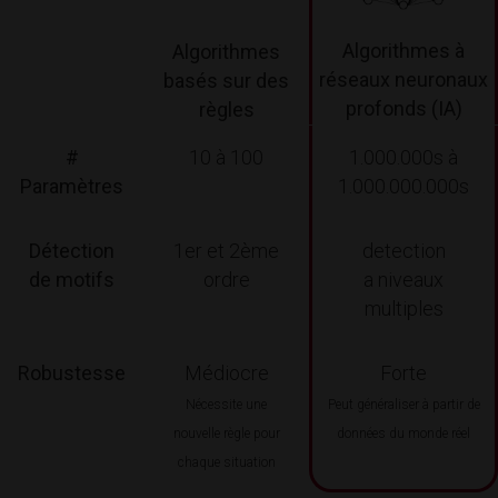
Algorithmes à
Algorithmes
réseaux neuronaux
basés sur des
profonds (IA)
règles
#
10 à 100
1.000.000s à
Paramètres
1.000.000.000s
Détection
1er et 2ème
detection
de motifs
ordre
a niveaux
multiples
Robustesse
Médiocre
Forte
Nécessite une
Peut généraliser à partir de
nouvelle règle pour
données du monde réel
chaque situation