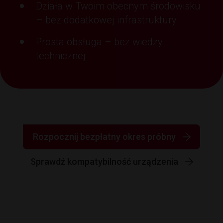
Działa w Twoim obecnym środowisku
– bez dodatkowej infrastruktury
Prosta obsługa – bez wiedzy
technicznej
Rozpocznij bezpłatny okres próbny
Sprawdź kompatybilność urządzenia