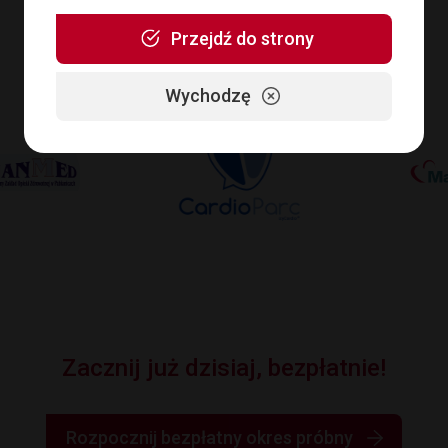
Przejdź do strony
Wychodzę
Zacznij już dzisiaj, bezpłatnie!
Rozpocznij bezpłatny okres próbny