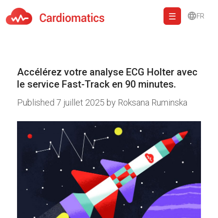
FR
Cardiomatics - AI to cardiac diagnostic and treatment.
Accélérez votre analyse ECG Holter avec
le service Fast-Track en 90 minutes.
Published
7 juillet 2025
by
Roksana Ruminska