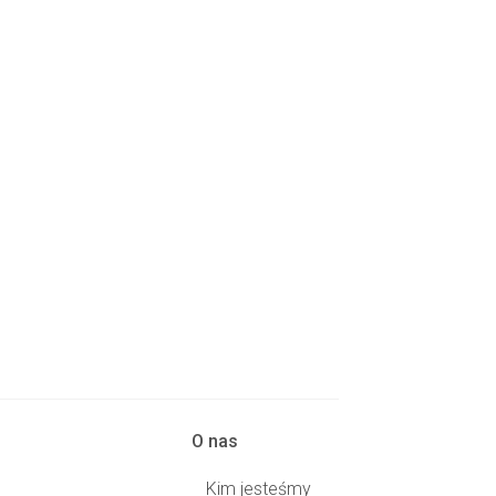
O nas
i
Kim jesteśmy