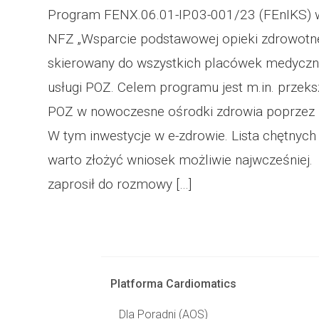
Program FENX.06.01-IP.03-001/23 (FEnIKS) 
NFZ „Wsparcie podstawowej opieki zdrowotnej
skierowany do wszystkich placówek medycz
usługi POZ. Celem programu jest m.in. przek
POZ w nowoczesne ośrodki zdrowia poprzez ro
W tym inwestycje w e-zdrowie. Lista chętnych 
warto złożyć wniosek możliwie najwcześniej
zaprosił do rozmowy […]
Platforma Cardiomatics
Dla Poradni (AOS)