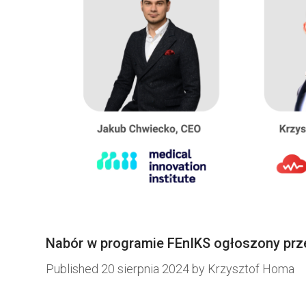
Nabór w programie FEnIKS ogłoszony pr
Published
20 sierpnia 2024
by
Krzysztof Homa