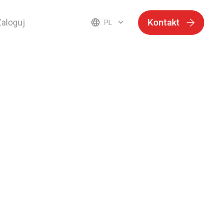
Zaloguj
Kontakt
PL