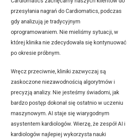
Cardiomatics zachęcamy naszych klientów do
przesyłania nagrań do Cardiomatics, podczas
gdy analizują je tradycyjnym
oprogramowaniem. Nie mieliśmy sytuacji, w
której klinika nie zdecydowała się kontynuować
po okresie próbnym.
Wręcz przeciwnie, kliniki zazwyczaj są
zaskoczone niezawodnością algorytmów i
precyzją analizy. Nie jesteśmy świadomi, jak
bardzo postęp dokonał się ostatnio w uczeniu
maszynowym. AI staje się wiarygodnym
asystentem kardiologów. Wierzę, że zespół AI i
kardiologów najlepiej wykorzysta nauki