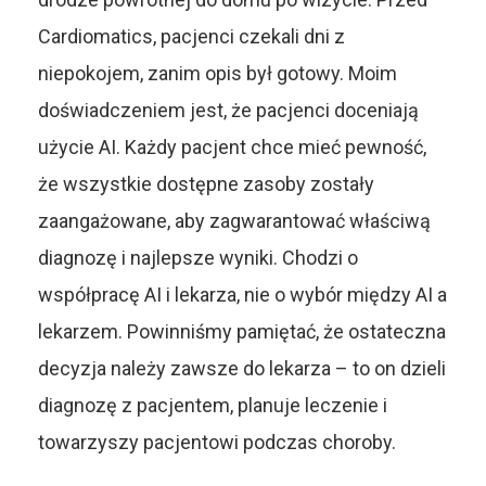
Cardiomatics, pacjenci czekali dni z
niepokojem, zanim opis był gotowy. Moim
doświadczeniem jest, że pacjenci doceniają
użycie AI. Każdy pacjent chce mieć pewność,
że wszystkie dostępne zasoby zostały
zaangażowane, aby zagwarantować właściwą
diagnozę i najlepsze wyniki. Chodzi o
współpracę AI i lekarza, nie o wybór między AI a
lekarzem. Powinniśmy pamiętać, że ostateczna
decyzja należy zawsze do lekarza – to on dzieli
diagnozę z pacjentem, planuje leczenie i
towarzyszy pacjentowi podczas choroby.