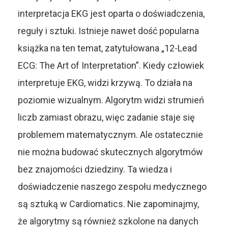
interpretacja EKG jest oparta o doświadczenia,
reguły i sztuki. Istnieje nawet dość popularna
książka na ten temat, zatytułowana „12-Lead
ECG: The Art of Interpretation”. Kiedy człowiek
interpretuje EKG, widzi krzywą. To działa na
poziomie wizualnym. Algorytm widzi strumień
liczb zamiast obrazu, więc zadanie staje się
problemem matematycznym. Ale ostatecznie
nie można budować skutecznych algorytmów
bez znajomości dziedziny. Ta wiedza i
doświadczenie naszego zespołu medycznego
są sztuką w Cardiomatics. Nie zapominajmy,
że algorytmy są również szkolone na danych