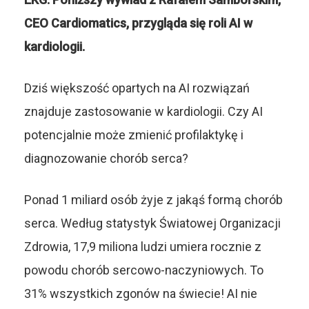
CEO
Cardiomatics
, przygląda się roli AI w
kardiologii.
Dziś większość opartych na AI rozwiązań
znajduje zastosowanie w kardiologii. Czy AI
potencjalnie może zmienić profilaktykę i
diagnozowanie chorób serca?
Ponad 1 miliard osób żyje z jakąś formą chorób
serca. Według statystyk
Światowej Organizacji
Zdrowia
, 17,9 miliona ludzi umiera rocznie z
powodu chorób sercowo-naczyniowych. To
31% wszystkich zgonów na świecie! AI nie