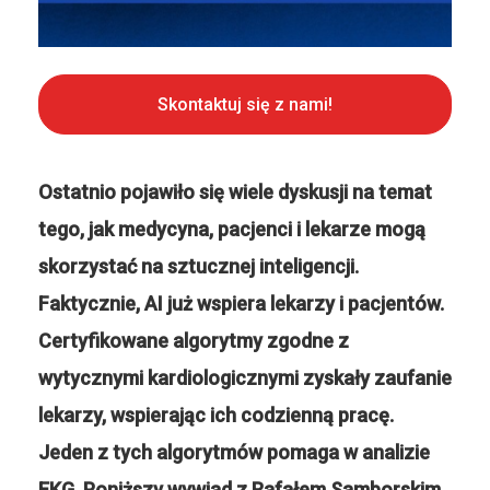
Skontaktuj się z nami!
Ostatnio pojawiło się wiele dyskusji na temat
tego, jak medycyna, pacjenci i lekarze mogą
skorzystać na sztucznej inteligencji.
Faktycznie, AI już wspiera lekarzy i pacjentów.
Certyfikowane algorytmy zgodne z
wytycznymi kardiologicznymi zyskały zaufanie
lekarzy, wspierając ich codzienną pracę.
Jeden z tych algorytmów pomaga w analizie
EKG. Poniższy wywiad z
Rafałem Samborskim
,