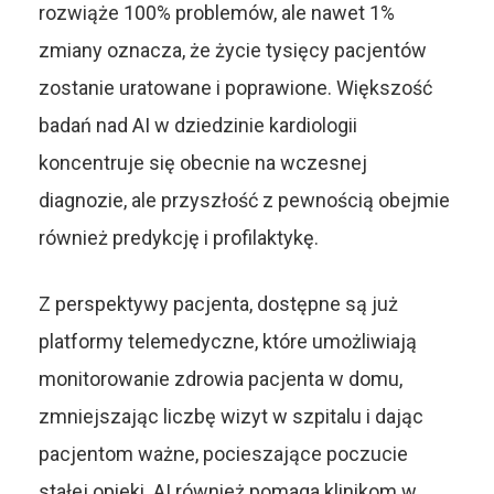
rozwiąże 100% problemów, ale nawet 1%
zmiany oznacza, że życie tysięcy pacjentów
zostanie uratowane i poprawione. Większość
badań nad AI w dziedzinie kardiologii
koncentruje się obecnie na wczesnej
diagnozie, ale przyszłość z pewnością obejmie
również predykcję i profilaktykę.
Z perspektywy pacjenta, dostępne są już
platformy telemedyczne, które umożliwiają
monitorowanie zdrowia pacjenta w domu,
zmniejszając liczbę wizyt w szpitalu i dając
pacjentom ważne, pocieszające poczucie
stałej opieki. AI również pomaga klinikom w