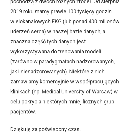
pochodzą z dwóch różnych źródeł. Od sierpnia
2019 roku mamy prawie 100 tysięcy godzin
wielokanałowych EKG (lub ponad 400 milionów
uderzeń serca) w naszej bazie danych, a
znaczna część tych danych jest
wykorzystywana do trenowania modeli
(zarówno w paradygmatach nadzorowanych,
jak i nienadzorowanych). Niektóre z nich
zamawiamy komercyjnie w współpracujących
klinikach (np.
Medical University of Warsaw
) w
celu pokrycia niektórych mniej licznych grup
pacjentów.
Dziękuję za poświęcony czas.