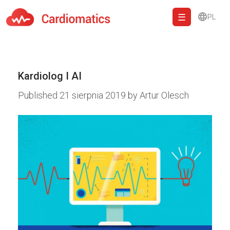
PL
Cardiomatics - AI to cardiac diagnostic and treatment.
Kardiolog I AI
Published
21 sierpnia 2019
by
Artur Olesch