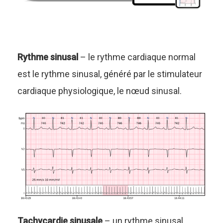
Rythme sinusal
– le rythme cardiaque normal
est le rythme sinusal, généré par le stimulateur
cardiaque physiologique, le nœud sinusal.
Tachycardie sinusale
– un rythme sinusal