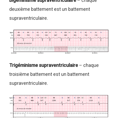
Bigéminisme supraventriculaire
– chaque
deuxième battement est un battement
supraventriculaire.
Trigéminisme supraventriculaire
– chaque
troisième battement est un battement
supraventriculaire.