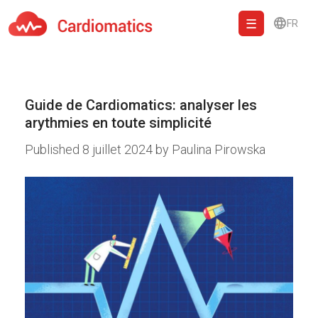
FR
Cardiomatics - AI to cardiac diagnostic and treatment.
Guide de Cardiomatics: analyser les
arythmies en toute simplicité
Published
8 juillet 2024
by
Paulina Pirowska