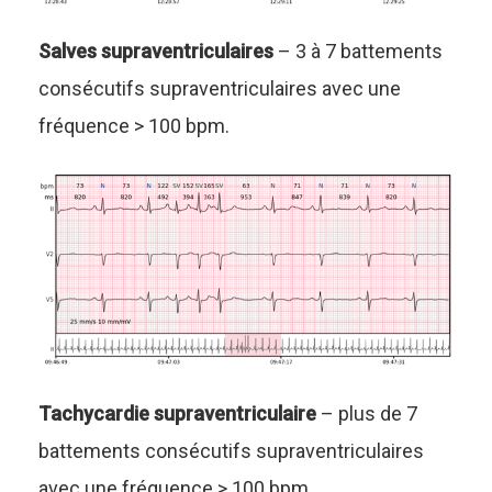
Salves supraventriculaires
– 3 à 7 battements
consécutifs supraventriculaires avec une
fréquence > 100 bpm.
Tachycardie supraventriculaire
– plus de 7
battements consécutifs supraventriculaires
avec une fréquence > 100 bpm.