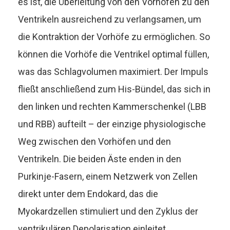
es ist, die Überleitung von den Vorhöfen zu den
Ventrikeln ausreichend zu verlangsamen, um
die Kontraktion der Vorhöfe zu ermöglichen. So
können die Vorhöfe die Ventrikel optimal füllen,
was das Schlagvolumen maximiert. Der Impuls
fließt anschließend zum His-Bündel, das sich in
den linken und rechten Kammerschenkel (LBB
und RBB) aufteilt – der einzige physiologische
Weg zwischen den Vorhöfen und den
Ventrikeln. Die beiden Äste enden in den
Purkinje-Fasern, einem Netzwerk von Zellen
direkt unter dem Endokard, das die
Myokardzellen stimuliert und den Zyklus der
ventrikulären Depolarisation einleitet.