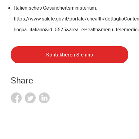
Italienisches Gesundheitsministerium,
https://www.salute.gov.it/portale/ehealth/dettaglioConten
lingua=italiano&id=5525&area=eHealth&menu=telemedici
Kontaktieren Sie uns
Share