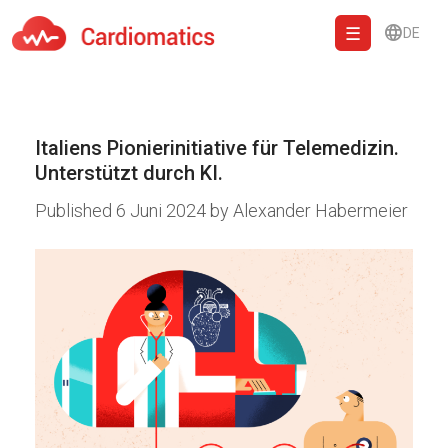
DE
Cardiomatics - AI to cardiac diagnostic and treatment.
Italiens Pionierinitiative für Telemedizin.
Unterstützt durch KI.
Published
6 Juni 2024
by
Alexander Habermeier