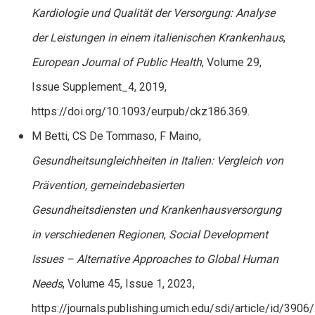
Kardiologie und Qualität der Versorgung: Analyse
der Leistungen in einem italienischen Krankenhaus
,
European Journal of Public Health
, Volume 29,
Issue Supplement_4, 2019,
https://doi.org/10.1093/eurpub/ckz186.369
.
M Betti, CS De Tommaso, F Maino,
Gesundheitsungleichheiten in Italien: Vergleich von
Prävention, gemeindebasierten
Gesundheitsdiensten und Krankenhausversorgung
in verschiedenen Regionen
,
Social Development
Issues – Alternative Approaches to Global Human
Needs
, Volume 45, Issue 1, 2023,
https://journals.publishing.umich.edu/sdi/article/id/3906/