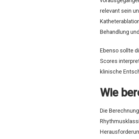
vorausgegangene
relevant sein u
Katheterablatio
Behandlung und
Ebenso sollte d
Scores interpre
klinische Entsc
Wie ber
Die Berechnung
Rhythmusklassifi
Herausforderung