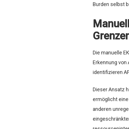
Burden selbst b
Manuell
Grenze
Die manuelle EK
Erkennung von A
identifizieren A
Dieser Ansatz h
ermöglicht ein
anderen unrege
eingeschränkter
ressourceninten