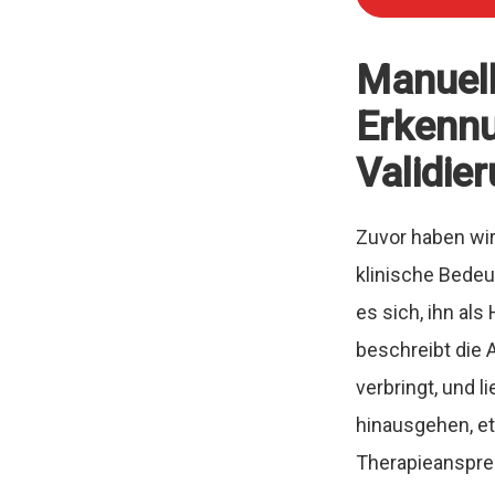
Manuell
Erkennu
Validie
Zuvor haben wir
klinische Bedeu
es sich, ihn al
beschreibt die 
verbringt, und l
hinausgehen, et
Therapieanspre