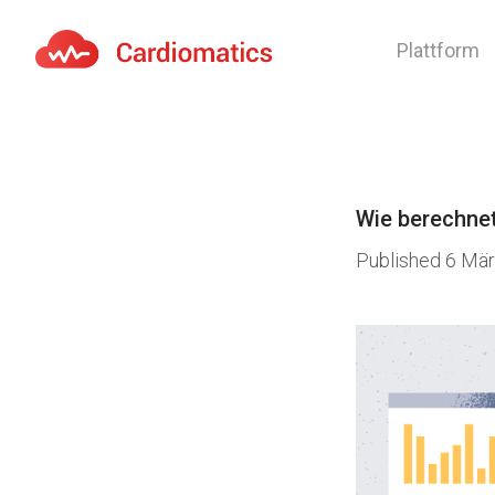
Plattform
Cardiomatics - AI to cardiac diagnostic and treatmen
Wie berechne
Published
6 Mär