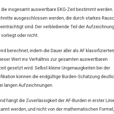
die insgesamt auswertbare EKG-Zeit bestimmt werden.
schnitte ausgeschlossen werden, die durch starkes Raus
einträchtigt sind. Der verbleibende Teil der Aufzeichnun
 vorliegt oder nicht.
ird berechnet, indem die Dauer aller als AF klassifizier
ieser Wert ins Verhältnis zur gesamten auswertbaren
t gesetzt wird. Selbst kleine Ungenauigkeiten bei der
ikation können die endgültige Burden-Schätzung deutlic
ei langen Aufzeichnungen.
d hängt die Zuverlässigkeit der AF-Burden in erster Lini
annt werden, und nicht von der mathematischen Formel, 