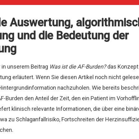
e Auswertung, algorithmisc
ng und die Bedeutung der
rung
 in unserem Beitrag
Was ist die AF-Burden?
das Konzept
tung erläutert. Wenn Sie diesen Artikel noch nicht gelese
s Hintergrundinformation nachzuholen. Wie bereits beschr
AF-Burden den Anteil der Zeit, den ein Patient im Vorhoff
iefert klinisch relevante Informationen, die über eine bin
wa zu Schlaganfallrisiko, Fortschreiten der Herzinsuffiz
chen.