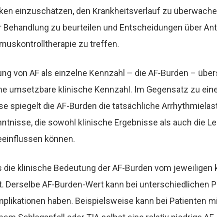
isiken einzuschätzen, den Krankheitsverlauf zu überwache
 Behandlung zu beurteilen und Entscheidungen über Ant
muskontrolltherapie zu treffen.
rung von AF als einzelne Kennzahl – die AF-Burden – übe
ne umsetzbare klinische Kennzahl. Im Gegensatz zu ein
e spiegelt die AF-Burden die tatsächliche Arrhythmielast
enntnisse, die sowohl klinische Ergebnisse als auch die L
eeinflussen können.
ss die klinische Bedeutung der AF-Burden vom jeweiligen 
. Derselbe AF-Burden-Wert kann bei unterschiedlichen P
plikationen haben. Beispielsweise kann bei Patienten mi