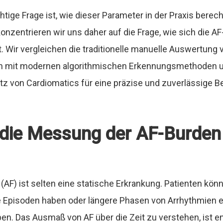
tige Frage ist, wie dieser Parameter in der Praxis berech
konzentrieren wir uns daher auf die Frage, wie sich die A
. Wir vergleichen die traditionelle manuelle Auswertung
 mit modernen algorithmischen Erkennungsmethoden un
atz von Cardiomatics für eine präzise und zuverlässige
ie Messung der AF-Burden 
(AF) ist selten eine statische Erkrankung. Patienten kön
e Episoden haben oder längere Phasen von Arrhythmien er
en. Das Ausmaß von AF über die Zeit zu verstehen, ist e