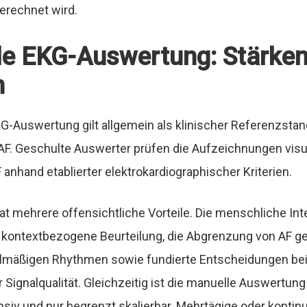
erechnet wird.
e EKG-Auswertung: Stärken
n
G-Auswertung gilt allgemein als klinischer Referenzstand
F. Geschulte Auswerter prüfen die Aufzeichnungen visu
F anhand etablierter elektrokardiographischer Kriterien.
at mehrere offensichtliche Vorteile. Die menschliche Int
e kontextbezogene Beurteilung, die Abgrenzung von AF 
lmäßigen Rhythmen sowie fundierte Entscheidungen be
 Signalqualität. Gleichzeitig ist die manuelle Auswertun
siv und nur begrenzt skalierbar. Mehrtägige oder kontinu