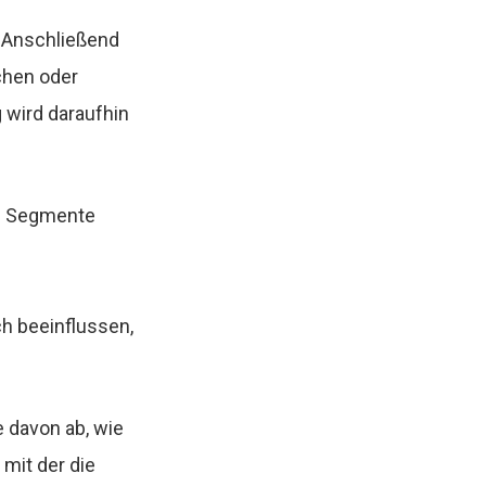
 Anschließend
chen oder
g wird daraufhin
ten Segmente
h beeinflussen,
e davon ab, wie
mit der die