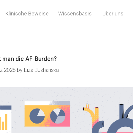
Klinische Beweise
Wissensbasis
Über uns
t.
t man die AF-Burden?
z 2026
by
Liza Buzhanska