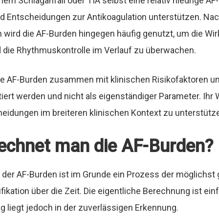
m Schlaganfall oder TIA selbst eine relativ niedrige AF-
nd Entscheidungen zur Antikoagulation unterstützen. Nac
n wird die AF-Burden hingegen häufig genutzt, um die Wi
 die Rhythmuskontrolle im Verlauf zu überwachen.
ie
AF-Burden zusammen mit klinischen Risikofaktoren un
tiert werden
und nicht als eigenständiger Parameter. Ihr We
heidungen im breiteren klinischen Kontext zu unterstütz
echnet man die AF-Burden?
 der AF-Burden ist im Grunde ein Prozess der möglichst
kation über die Zeit. Die eigentliche Berechnung ist einf
 liegt jedoch in der zuverlässigen Erkennung.