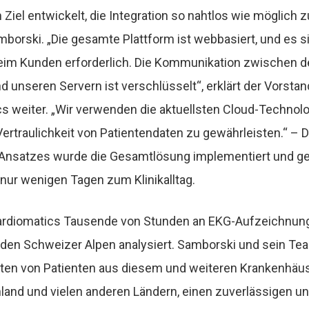
Ziel entwickelt, die Integration so nahtlos wie möglich z
mborski. „Die gesamte Plattform ist webbasiert, und es s
 beim Kunden erforderlich. Die Kommunikation zwischen 
 unseren Servern ist verschlüsselt“, erklärt der Vorsta
s weiter. „Wir verwenden die
aktuellsten Cloud-Technol
Vertraulichkeit von Patientendaten zu gewährleisten.“ – 
 Ansatzes wurde die Gesamtlösung implementiert und ge
 nur wenigen Tagen zum Klinikalltag.
Cardiomatics Tausende von Stunden an EKG-Aufzeichnung
den Schweizer Alpen analysiert. Samborski und sein Te
ten von Patienten aus diesem und weiteren Krankenhäus
land und vielen anderen Ländern, einen zuverlässigen un