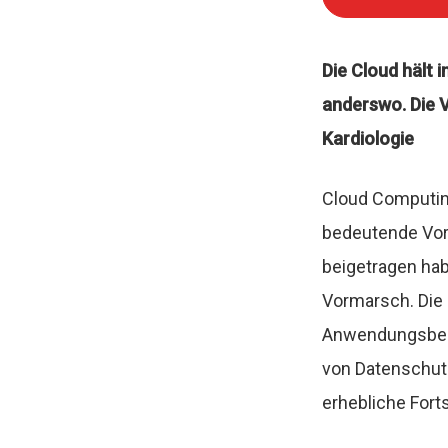
Die Cloud hält
anderswo. Die 
Kardiologie
Cloud Computing
bedeutende Vort
beigetragen ha
Vormarsch. Die 
Anwendungsbeis
von Datenschut
erhebliche Forts