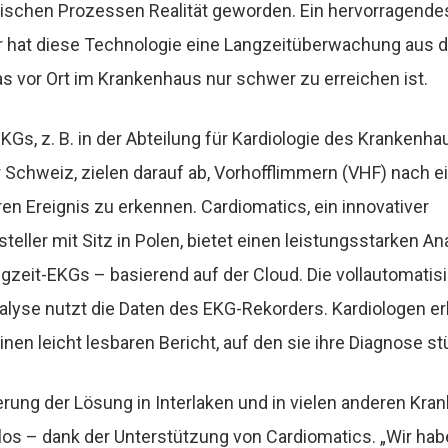
nischen Prozessen Realität geworden. Ein hervorragendes 
er hat diese Technologie eine Langzeitüberwachung aus d
s vor Ort im Krankenhaus nur schwer zu erreichen ist.
KGs, z. B. in der Abteilung für Kardiologie des Krankenha
er Schweiz, zielen darauf ab, Vorhofflimmern (VHF) nach 
en Ereignis zu erkennen.
Cardiomatics
, ein innovativer
eller mit Sitz in Polen, bietet einen leistungsstarken An
gzeit-EKGs – basierend auf der Cloud. Die vollautomatisi
lyse nutzt die Daten des EKG-Rekorders. Kardiologen er
inen leicht lesbaren Bericht, auf den sie ihre Diagnose s
rung der Lösung in Interlaken und in vielen anderen Kr
slos – dank der Unterstützung von Cardiomatics. „Wir ha