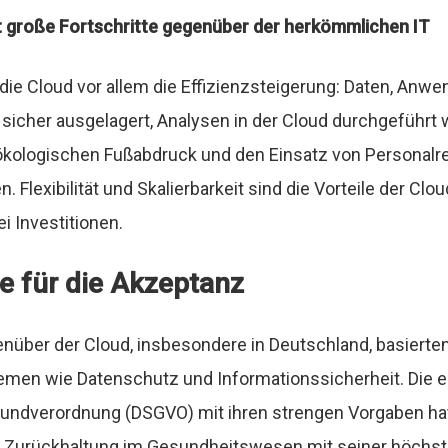
et große Fortschritte gegenüber der herkömmlichen IT
 die Cloud vor allem die Effizienzsteigerung: Daten, Anw
sicher ausgelagert, Analysen in der Cloud durchgeführt 
n ökologischen Fußabdruck und den Einsatz von Personal
n. Flexibilität und Skalierbarkeit sind die Vorteile der Cl
i Investitionen.
te für die Akzeptanz
nüber der Cloud, insbesondere in Deutschland, basierten
emen wie Datenschutz und Informationssicherheit. Die 
undverordnung (DSGVO) mit ihren strengen Vorgaben hat
ie Zurückhaltung im Gesundheitswesen mit seiner höchs