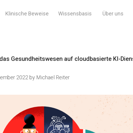
Klinische Beweise
Wissensbasis
Über uns
t.
das Gesundheitswesen auf cloudbasierte KI-Dien
zember 2022
by
Michael Reiter