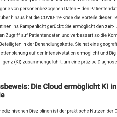
egorie von personenbezogenen Daten – den Patientendat
über hinaus hat die COVID-19-Krise die Vorteile dieser T
inen ins Rampenlicht gerückt: Sie ermöglicht den zeit- 
en Zugriff auf Patientendaten und verbessert so die Ko
Beteiligten in der Behandlungskette. Sie hat eine geograf
ettenplanung auf der Intensivstation ermöglicht und Big 
elligenz (KI) zusammengeführt, um eine präzise Diagnose 
gsbeweis: Die Cloud ermöglicht KI in
ie
medizinischen Disziplinen ist der praktische Nutzen der C