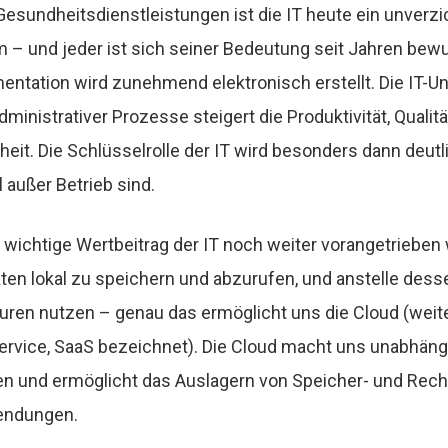
Gesundheitsdienstleistungen ist die IT heute ein unverz
 – und jeder ist sich seiner Bedeutung seit Jahren bewu
ntation wird zunehmend elektronisch erstellt. Die IT-U
dministrativer Prozesse steigert die Produktivität, Qualit
heit. Die Schlüsselrolle der IT wird besonders dann deutl
außer Betrieb sind.
 wichtige Wertbeitrag der IT noch weiter vorangetriebe
aten lokal zu speichern und abzurufen, und anstelle dess
ren nutzen – genau das ermöglicht uns die Cloud (weite
ervice, SaaS bezeichnet). Die Cloud macht uns unabhäng
ren und ermöglicht das Auslagern von Speicher- und Rec
endungen.