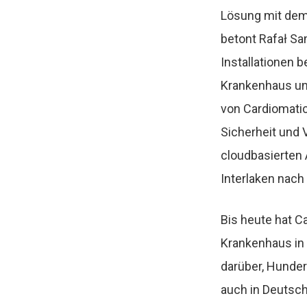
Lösung
mit dem 
betont Rafał Sa
Installationen
Krankenhaus und
von Cardiomatic
Sicherheit und 
cloudbasierten
Interlaken nach
Bis heute hat 
Krankenhaus in 
darüber, Hunder
auch in Deutsch