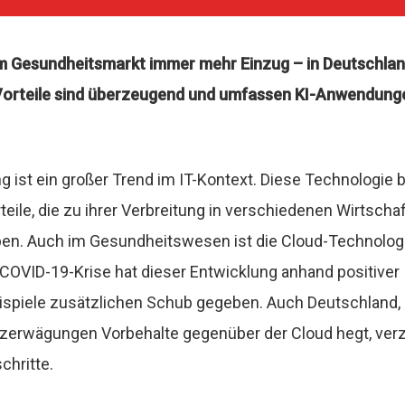
 im Gesundheitsmarkt immer mehr Einzug – in Deutschla
Vorteile sind überzeugend und umfassen KI-Anwendunge
 ist ein großer Trend im IT-Kontext. Diese Technologie b
eile, die zu ihrer Verbreitung in verschiedenen Wirtsch
ben. Auch im Gesundheitswesen ist die Cloud-Technolog
COVID-19-Krise hat dieser Entwicklung anhand positiver
piele zusätzlichen Schub gegeben. Auch Deutschland, 
zerwägungen Vorbehalte gegenüber der Cloud hegt, ver
chritte.