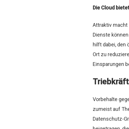
Die Cloud biet
Attraktiv macht
Dienste können 
hilft dabei, de
Ort zu reduziere
Einsparungen be
Triebkräf
Vorbehalte gege
zumeist auf Th
Datenschutz-Gr
beigetragen, d