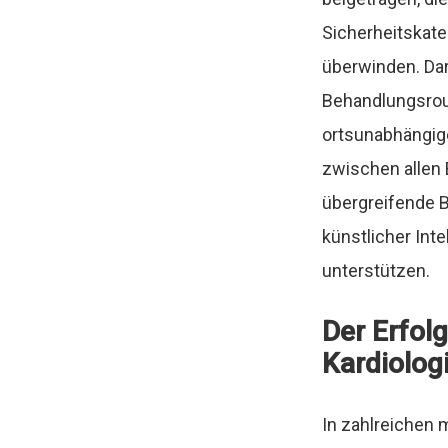
Sicherheitskat
überwinden. Dar
Behandlungsrout
ortsunabhängig
zwischen allen 
übergreifende B
künstlicher Int
unterstützen.
Der Erfol
Kardiolog
In zahlreichen 